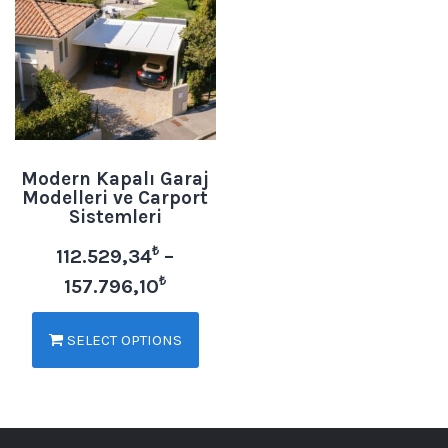
Modern Kapalı Garaj
Modelleri ve Carport
Sistemleri
₺
112.529,34
–
₺
157.796,10
SELECT OPTIONS