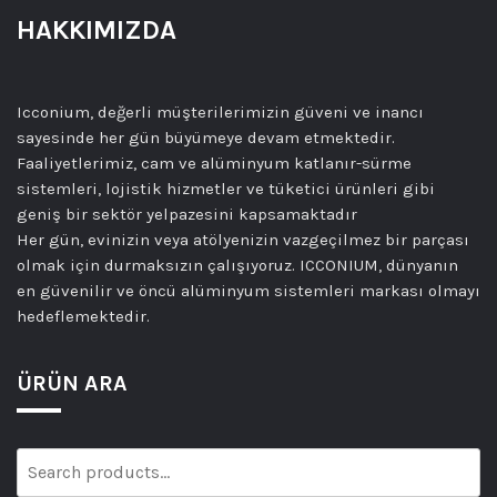
HAKKIMIZDA
Icconium, değerli müşterilerimizin güveni ve inancı
sayesinde her gün büyümeye devam etmektedir.
Faaliyetlerimiz, cam ve alüminyum katlanır-sürme
sistemleri, lojistik hizmetler ve tüketici ürünleri gibi
geniş bir sektör yelpazesini kapsamaktadır
Her gün, evinizin veya atölyenizin vazgeçilmez bir parçası
olmak için durmaksızın çalışıyoruz. ICCONIUM, dünyanın
en güvenilir ve öncü alüminyum sistemleri markası olmayı
hedeflemektedir.
ÜRÜN ARA