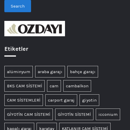
Search
Etiketler
alüminyum
araba garajı
bahçe garajı
BKS CAM SİSTEMİ
cam
cambalkon
CAM SİSTEMLERİ
carport garaj
giyotin
GİYOTİN CAM SİSTEMİ
GİYOTİN SİSTEMİ
icconium
kapalı garaj
karatay
KATLANIR CAM SİSTEMİ