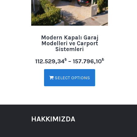
Modern Kapalı Garaj
Modelleri ve Carport
Sistemleri
₺
₺
112.529,34
–
157.796,10
SELECT OPTIONS
HAKKIMIZDA