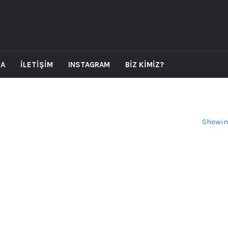
DA
İLETİŞİM
INSTAGRAM
BİZ KİMİZ?
Showin