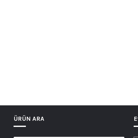
ÜRÜN ARA
E