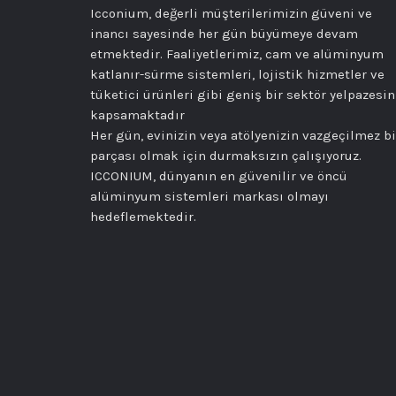
Icconium, değerli müşterilerimizin güveni ve
inancı sayesinde her gün büyümeye devam
etmektedir. Faaliyetlerimiz, cam ve alüminyum
katlanır-sürme sistemleri, lojistik hizmetler ve
tüketici ürünleri gibi geniş bir sektör yelpazesin
kapsamaktadır
Her gün, evinizin veya atölyenizin vazgeçilmez bi
parçası olmak için durmaksızın çalışıyoruz.
ICCONIUM, dünyanın en güvenilir ve öncü
alüminyum sistemleri markası olmayı
hedeflemektedir.