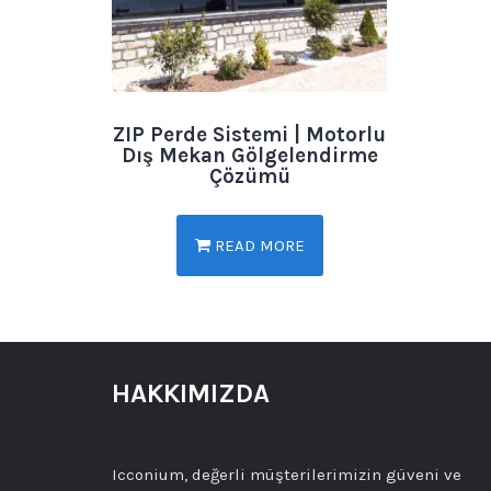
ZIP Perde Sistemi | Motorlu
Dış Mekan Gölgelendirme
Çözümü
READ MORE
HAKKIMIZDA
Icconium, değerli müşterilerimizin güveni ve