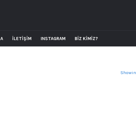
DA
İLETİŞİM
INSTAGRAM
BİZ KİMİZ?
Showin