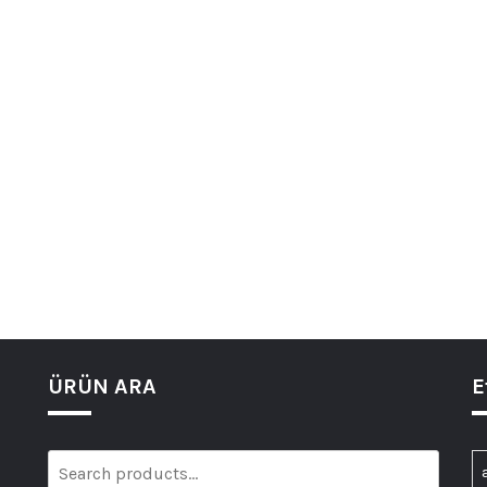
ÜRÜN ARA
E