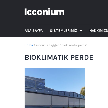
ANA SAYFA
SİSTEMLERİMİZ
HAKKIMIZ
Home
/ Products tagged “bioklimatik perde”
BIOKLIMATIK PERDE