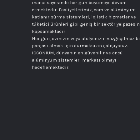
inancı sayesinde her gün büyümeye devam
etmektedir. Faaliyetlerimiz, cam ve alüminyum
katlanır-sürme sistemleri, lojistik hizmetler ve
tüketici ürünleri gibi geniş bir sektör yelpazesin
kapsamaktadır
Her gün, evinizin veya atölyenizin vazgeçilmez bi
parçası olmak için durmaksızın çalışıyoruz.
ICCONIUM, dünyanın en güvenilir ve öncü
alüminyum sistemleri markası olmayı
hedeflemektedir.