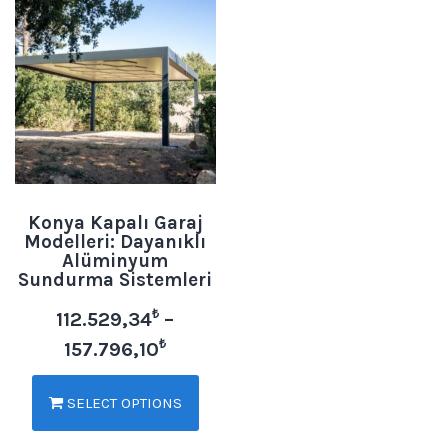
Konya Kapalı Garaj
Modelleri: Dayanıklı
Alüminyum
Sundurma Sistemleri
₺
112.529,34
–
₺
157.796,10
SELECT OPTIONS