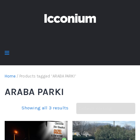
Home
/ Products tagged “ARABA PARKI”
ARABA PARKI
Showing all 3 results