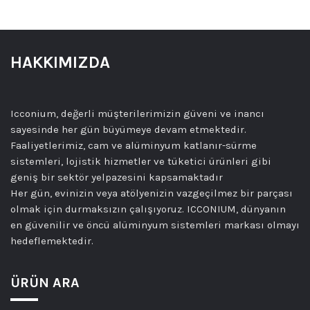
HAKKIMIZDA
Icconium, değerli müşterilerimizin güveni ve inancı
sayesinde her gün büyümeye devam etmektedir.
Faaliyetlerimiz, cam ve alüminyum katlanır-sürme
sistemleri, lojistik hizmetler ve tüketici ürünleri gibi
geniş bir sektör yelpazesini kapsamaktadır
Her gün, evinizin veya atölyenizin vazgeçilmez bir parçası
olmak için durmaksızın çalışıyoruz. ICCONIUM, dünyanın
en güvenilir ve öncü alüminyum sistemleri markası olmayı
hedeflemektedir.
ÜRÜN ARA