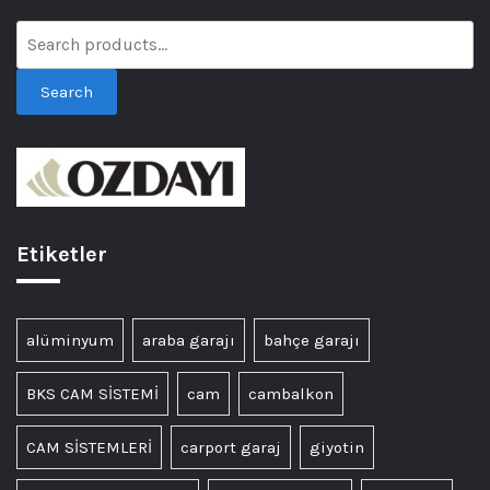
Search
Etiketler
alüminyum
araba garajı
bahçe garajı
BKS CAM SİSTEMİ
cam
cambalkon
CAM SİSTEMLERİ
carport garaj
giyotin